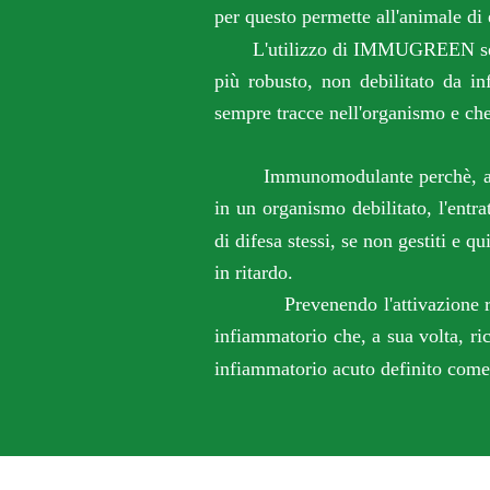
per questo permette all'animale di 
L'utilizzo
di IMMUGREEN serva
più robusto, non debilitato da in
sempre tracce nell'organismo e che,
Immunomodulante perchè, avere
in un organismo debilitato, l'entr
di difesa stessi, se non gestiti e q
in ritardo.
Prevenendo l'attivazione rita
infiammatorio che
,
a sua volta, ric
infiammatorio acuto definito com