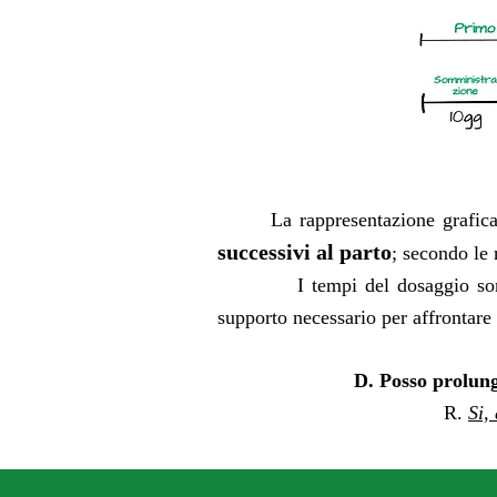
La
rappresentazione grafic
successivi al parto
; secondo le 
I tempi del dosaggio sono stati
supporto necessario per affrontare 
D. Po
sso prolung
R.
Si,