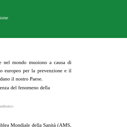
ione
ne nel mondo muoiono a causa di
ro europeo per la prevenzione e il
dano il nostro Paese.
genza del fenomeno della
ntibiotico-
blea Mondiale della Sanità (AMS,