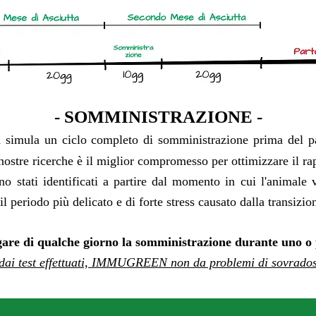
- SOMMINISTRAZIONE -
a simula
un ciclo completo di somministrazione prima del 
nostre ricerche è il miglior compromesso per ottimizzare il ra
 identificati a partire dal momento in cui l'animale vie
il periodo più delicato e di forte stress causato dalla transizi
are di qualche giorno la somministrazione durante uno o p
dai test effettuati,
IMMUGREEN non da problemi di sovrado