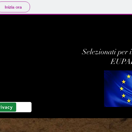
Inizia ora
Selezionati per 
EUPA
rivacy